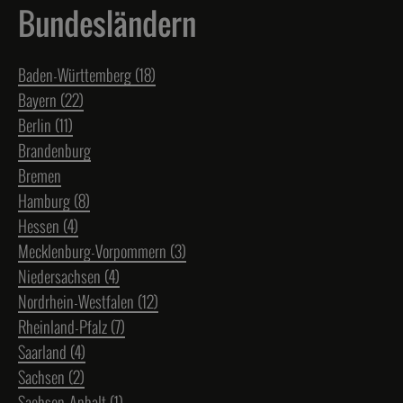
Bundesländern
Baden-Württemberg (18)
Bayern (22)
Berlin (11)
Brandenburg
Bremen
Hamburg (8)
Hessen (4)
Mecklenburg-Vorpommern (3)
Niedersachsen (4)
Nordrhein-Westfalen (12)
Rheinland-Pfalz (7)
Saarland (4)
Sachsen (2)
Sachsen-Anhalt (1)