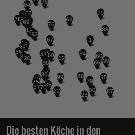
Die besten Köche in den