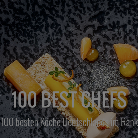
100 BEST CHEFS
 100 besten Köche Deutschlands im Rank