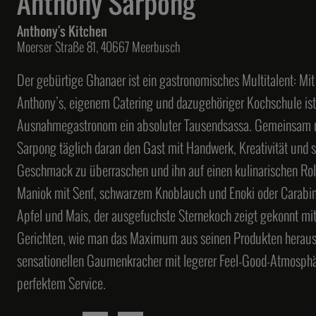
Anthony Sarpong
Anthony's Kitchen
Moerser Straße 81, 40667 Meerbusch
Der gebürtige Ghanaer ist ein gastronomisches Multitalent: Mi
Anthony’s, eigenem Catering und dazugehöriger Kochschule ist
Ausnahmegastronom ein absoluter Tausendsassa. Gemeinsam m
Sarpong täglich daran den Gast mit Handwerk, Kreativität und s
Geschmack zu überraschen und ihn auf einen kulinarischen Rol
Maniok mit Senf, schwarzem Knoblauch und Enoki oder Carabin
Apfel und Mais, der ausgefuchste Sternekoch zeigt gekonnt m
Gerichten, wie man das Maximum aus seinen Produkten heraush
sensationellen Gaumenkracher mit legerer Feel-Good-Atmosphä
perfektem Service.