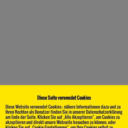
Diese Seite verwendet Cookies
Diese Website verwendet Cookies - nähere Informationen dazu und zu
Ihren Rechten als Benutzer finden Sie in unserer Datenschutzerklärung
am Ende der Seite. Klicken Sie auf „Alle Akzeptieren“, um Cookies zu
akzeptieren und direkt unsere Webseite besuchen zu können, oder
klicken Sie auf „Cookie-Einstellungen“, um Ihre Cookies selbst zu