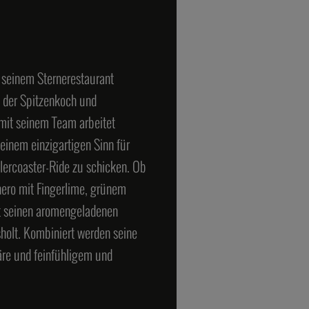
t seinem Sternerestaurant
 der Spitzenkoch und
it seinem Team arbeitet
einem einzigartigen Sinn für
lercoaster-Ride zu schicken. Ob
ero mit Fingerlime, grünem
it seinen aromengeladenen
olt. Kombiniert werden seine
re und feinfühligem und