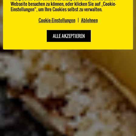
Webseite besuchen zu können, oder klicken Sie auf „Cookie-
Die 100 besten Köche Deutschlands im
Einstellungen“, um Ihre Cookies selbst zu verwalten.
Ranking.
Cookie-Einstellungen
|
Ablehnen
ALLE AKZEPTIEREN