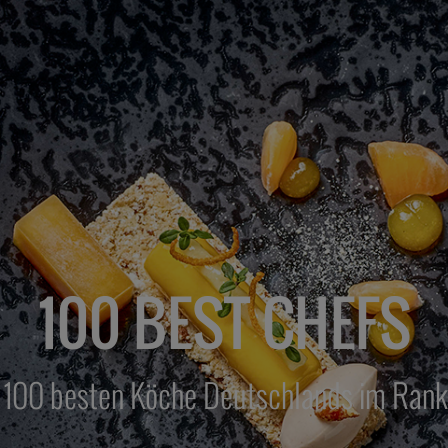
100 BEST CHEFS
 100 besten Köche Deutschlands im Rank