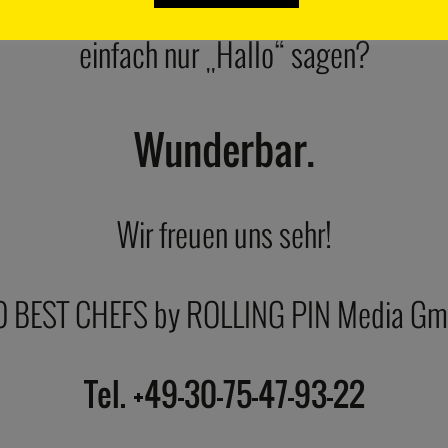
e Fragen, Wünsche, Anregungen oder mö
einfach nur „Hallo“ sagen?
Wunderbar.
Wir freuen uns sehr!
0 BEST CHEFS by ROLLING PIN Media G
Tel. +49-30-75-47-93-22