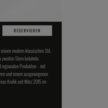
RESERVIEREN
seinen modern-klassischen Stil,
 zweiten Stern belohnte.
 regionalen Produkten – mit
senzen und einem ausgewogenen
eas Krolik seit März 2015 im