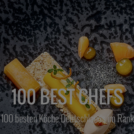
100 BEST CHEFS
 100 besten Köche Deutschlands im Rank