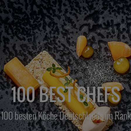
100 BEST CHEFS
 100 besten Köche Deutschlands im Rank