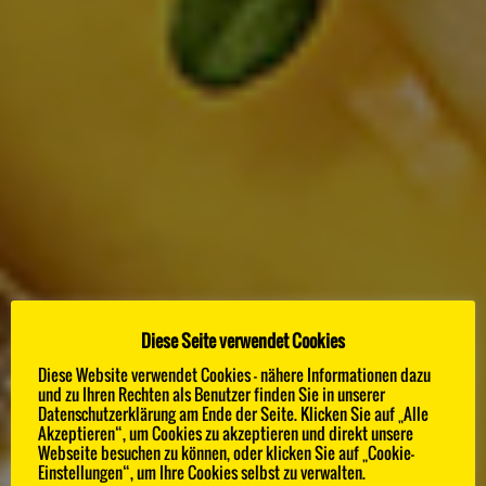
Diese Seite verwendet Cookies
Diese Website verwendet Cookies - nähere Informationen dazu
100 BEST CHEFS
und zu Ihren Rechten als Benutzer finden Sie in unserer
Datenschutzerklärung am Ende der Seite. Klicken Sie auf „Alle
Akzeptieren“, um Cookies zu akzeptieren und direkt unsere
Webseite besuchen zu können, oder klicken Sie auf „Cookie-
Die 100 besten Köche Deutschlands im
Einstellungen“, um Ihre Cookies selbst zu verwalten.