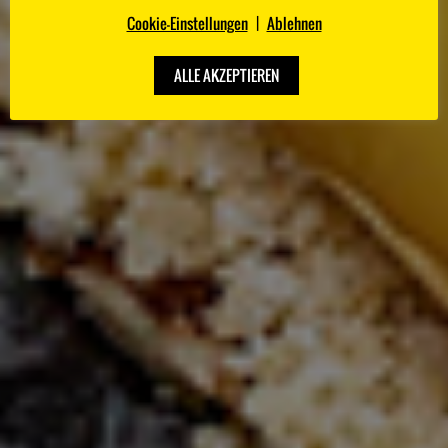
Ranking.
Cookie-Einstellungen
|
Ablehnen
ALLE AKZEPTIEREN