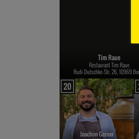
Tim Raue
Restaurant Tim Raue
Rudi-Dutschke-Str. 26, 10969 Ber
20
Joachim Gerner