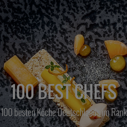
100 BEST CHEFS
 100 besten Köche Deutschlands im Rank